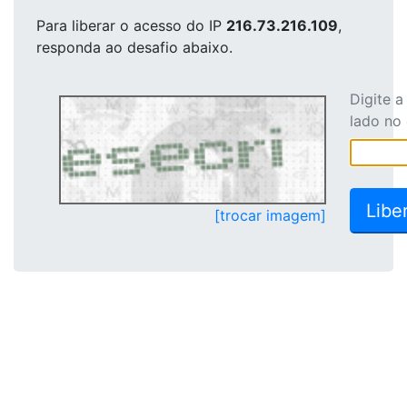
Para liberar o acesso
do IP
216.73.216.109
,
responda ao desafio abaixo.
Digite 
lado no
[trocar imagem]