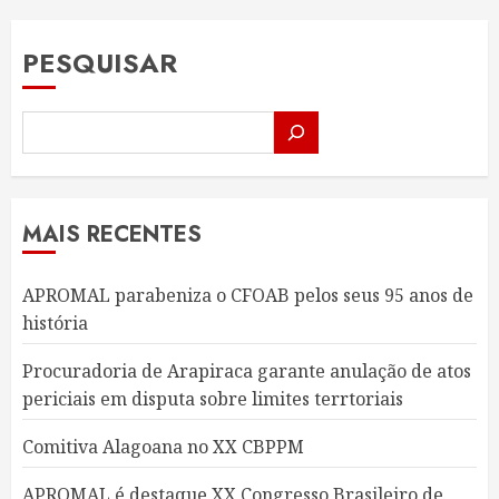
PESQUISAR
MAIS RECENTES
APROMAL parabeniza o CFOAB pelos seus 95 anos de
história
Procuradoria de Arapiraca garante anulação de atos
periciais em disputa sobre limites terrtoriais
Comitiva Alagoana no XX CBPPM
APROMAL é destaque XX Congresso Brasileiro de