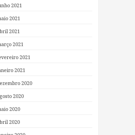
unho 2021
aio 2021
bril 2021
arço 2021
evereiro 2021
aneiro 2021
ezembro 2020
gosto 2020
aio 2020
bril 2020