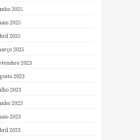
unho 2025
aio 2025
bril 2025
arço 2025
etembro 2023
gosto 2023
ulho 2023
unho 2023
aio 2023
bril 2023