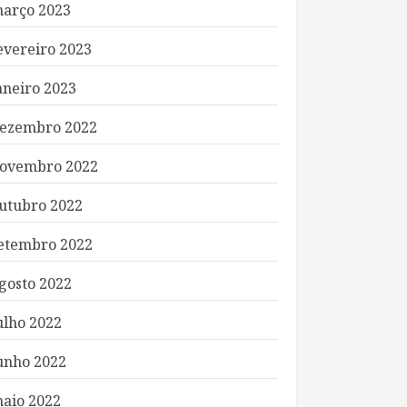
arço 2023
evereiro 2023
aneiro 2023
ezembro 2022
ovembro 2022
utubro 2022
etembro 2022
gosto 2022
ulho 2022
unho 2022
aio 2022