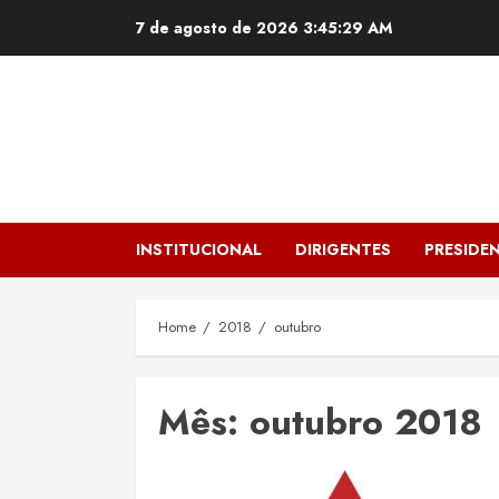
Skip
7 de agosto de 2026
3:45:30 AM
to
content
INSTITUCIONAL
DIRIGENTES
PRESIDEN
Home
2018
outubro
Mês:
outubro 2018