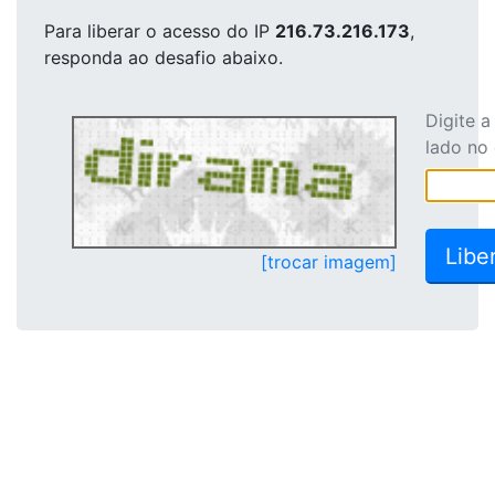
Para liberar o acesso
do IP
216.73.216.173
,
responda ao desafio abaixo.
Digite 
lado no
[trocar imagem]