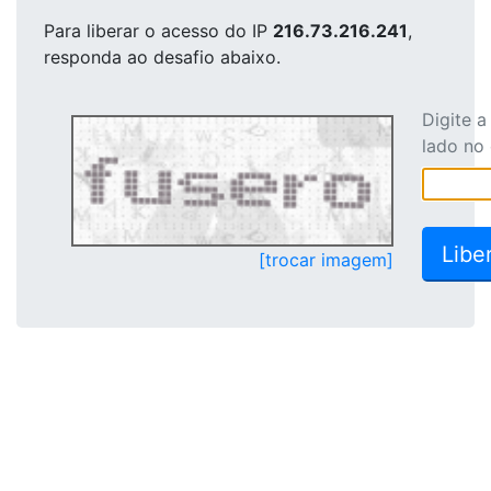
Para liberar o acesso
do IP
216.73.216.241
,
responda ao desafio abaixo.
Digite 
lado no
[trocar imagem]