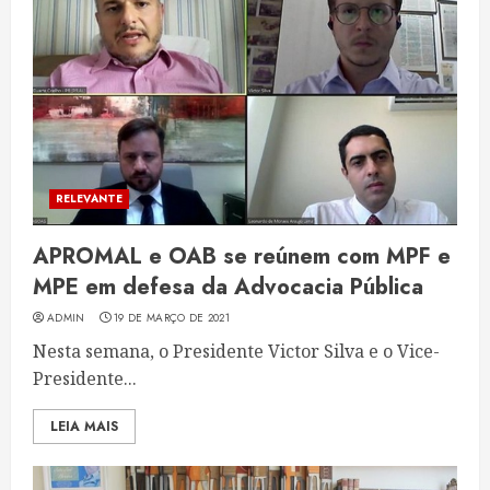
RELEVANTE
APROMAL e OAB se reúnem com MPF e
MPE em defesa da Advocacia Pública
ADMIN
19 DE MARÇO DE 2021
Nesta semana, o Presidente Victor Silva e o Vice-
Presidente...
LEIA MAIS