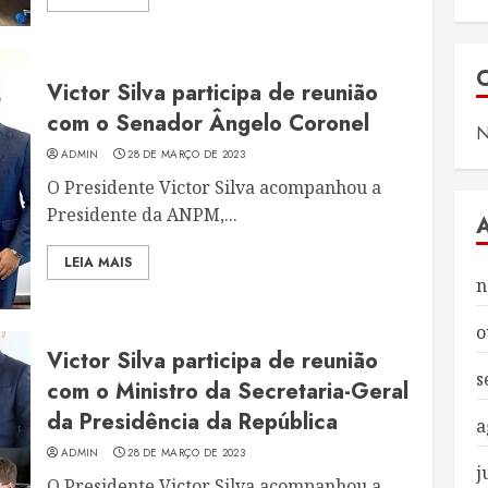
Victor Silva participa de reunião
com o Senador Ângelo Coronel
N
ADMIN
28 DE MARÇO DE 2023
O Presidente Victor Silva acompanhou a
Presidente da ANPM,...
LEIA MAIS
n
o
Victor Silva participa de reunião
s
com o Ministro da Secretaria-Geral
da Presidência da República
a
ADMIN
28 DE MARÇO DE 2023
j
O Presidente Victor Silva acompanhou a