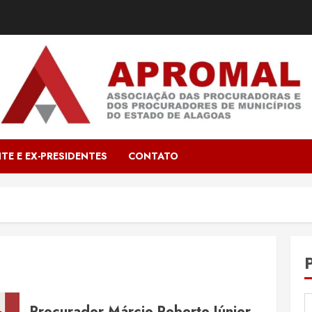
TE E EX-PRESIDENTES
CONTATO
Procurador Márcio Roberto Júnior