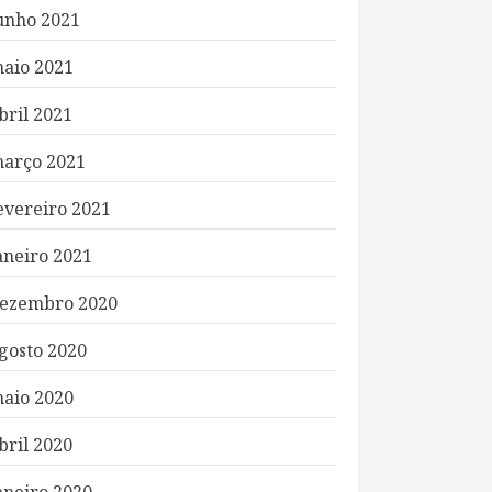
unho 2021
aio 2021
bril 2021
arço 2021
evereiro 2021
aneiro 2021
ezembro 2020
gosto 2020
aio 2020
bril 2020