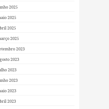
unho 2025
aio 2025
bril 2025
arço 2025
etembro 2023
gosto 2023
ulho 2023
unho 2023
aio 2023
bril 2023