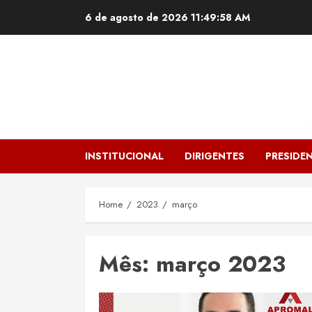
Skip
6 de agosto de 2026
11:49:59 AM
to
content
INSTITUCIONAL
DIRIGENTES
PRESIDEN
Home
2023
março
Mês:
março 2023