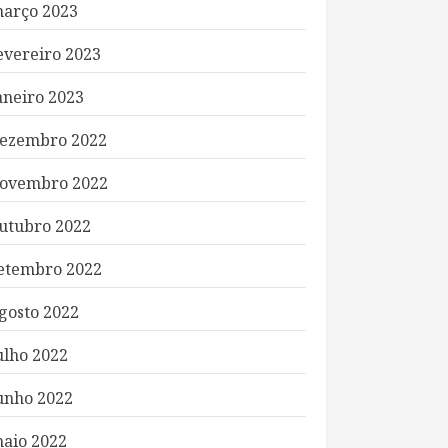
arço 2023
evereiro 2023
aneiro 2023
ezembro 2022
ovembro 2022
utubro 2022
etembro 2022
gosto 2022
ulho 2022
unho 2022
aio 2022