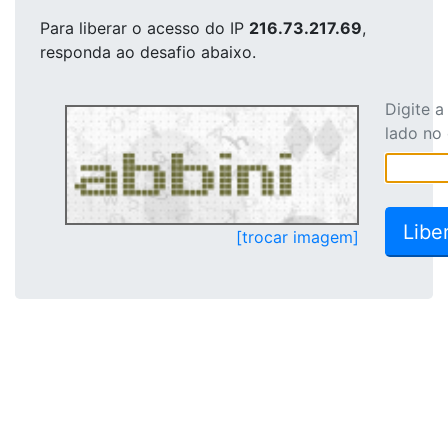
Para liberar o acesso
do IP
216.73.217.69
,
responda ao desafio abaixo.
Digite 
lado no
[trocar imagem]